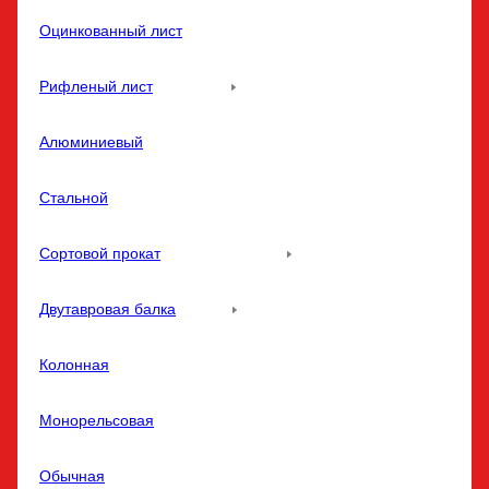
Оцинкованный лист
Рифленый лист
Алюминиевый
Стальной
Сортовой прокат
Двутавровая балка
Колонная
Монорельсовая
Обычная