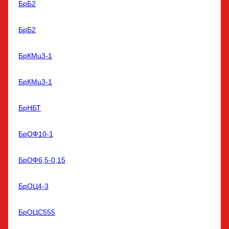
БрБ2
БрБ2
БрКМц3-1
БрКМц3-1
БрНБТ
БрОФ10-1
БрОФ6,5-0,15
БрОЦ4-3
БрОЦС555