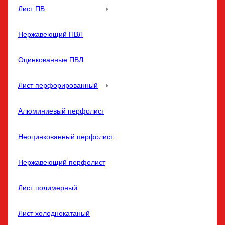
Лист ПВ
Нержавеющий ПВЛ
Оцинкованные ПВЛ
Лист перфорированный
Алюминиевый перфолист
Неоцинкованный перфолист
Нержавеющий перфолист
Лист полимерный
Лист холоднокатаный