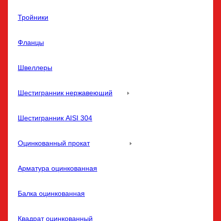
Тройники
Фланцы
Швеллеры
Шестигранник нержавеющий
Шестигранник AISI 304
Оцинкованный прокат
Арматура оцинкованная
Балка оцинкованная
Квадрат оцинкованный