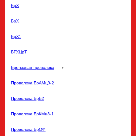
БрХ
БрХ
БрХ1
БРХЦрТ
Бронзовая проволока
Проволока БрАМц9-2
Проволока БрБ2
Проволока БрКМц3-1
Проволока БрОФ