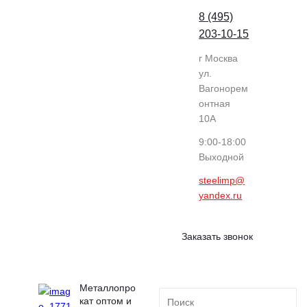
8 (495)
203-10-15
г Москва
ул.
Вагонорем
онтная
10А
9:00-18:00
Выходной
steelimp@
yandex.ru
Заказать звонок
Металлопро
кат оптом и