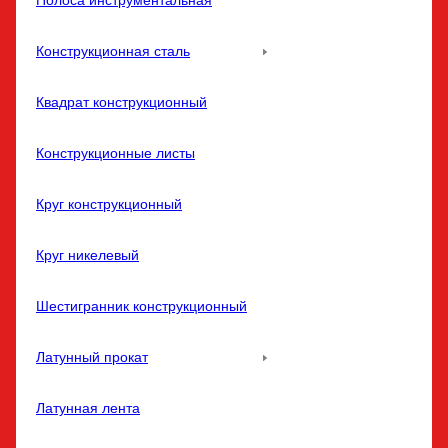
Полоса инструментальная
Конструкционная сталь
Квадрат конструкционный
Конструкционные листы
Круг конструкционный
Круг никелевый
Шестигранник конструкционный
Латунный прокат
Латунная лента