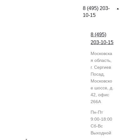
8 (495) 203-
10-15
8 (495)
203-10-15
Московска
я область,
г. Сергиев
Посад,
Московско
е шоссе, д.
42, офис
266А
Пн-Пт
9:00-18:00
Cб-Вс
Выходной
г