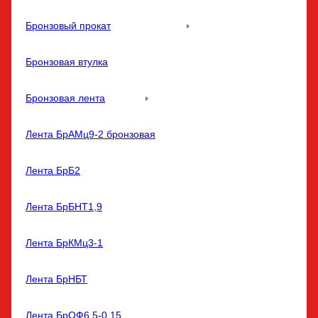
Бронзовый прокат
Бронзовая втулка
Бронзовая лента
Лента БрАМц9-2 бронзовая
Лента БрБ2
Лента БрБНТ1,9
Лента БрКМц3-1
Лента БрНБТ
Лента БрОФ6,5-0,15