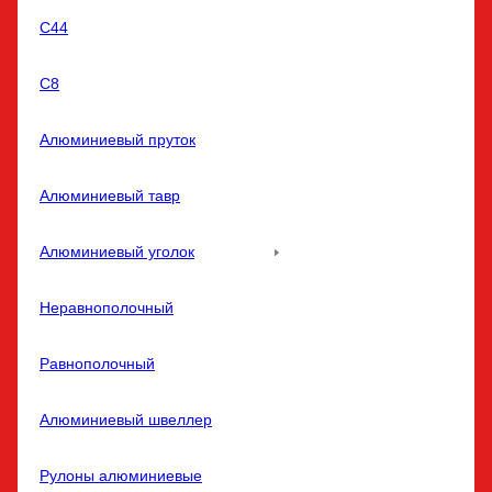
С44
С8
Алюминиевый пруток
Алюминиевый тавр
Алюминиевый уголок
Неравнополочный
Равнополочный
Алюминиевый швеллер
Рулоны алюминиевые