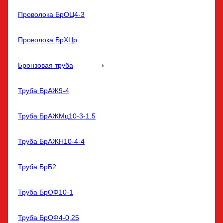
Проволока БрОЦ4-3
Проволока БрХЦр
Бронзовая труба
Труба БрАЖ9-4
Труба БрАЖМц10-3-1.5
Труба БрАЖН10-4-4
Труба БрБ2
Труба БрОФ10-1
Труба БрОФ4-0,25