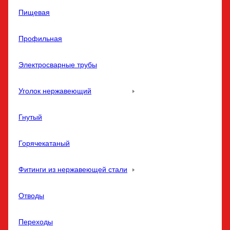
Пищевая
Профильная
Электросварные трубы
Уголок нержавеющий
Гнутый
Горячекатаный
Фитинги из нержавеющей стали
Отводы
Переходы