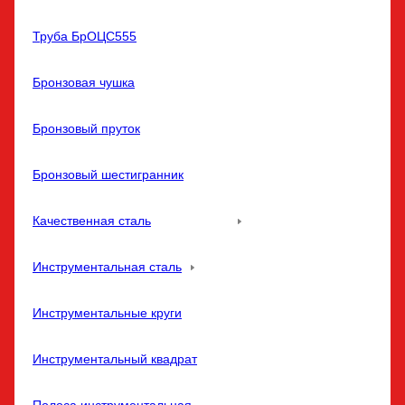
Труба БрОЦС555
Бронзовая чушка
Бронзовый пруток
Бронзовый шестигранник
Качественная сталь
Инструментальная сталь
Инструментальные круги
Инструментальный квадрат