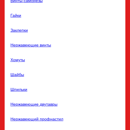
Винты-саморезы
Гайки
Заклепки
Нержавеющие винты
Хомуты
Шайбы
Шпильки
Нержавеющие двутавры
Нержавеющий профнастил