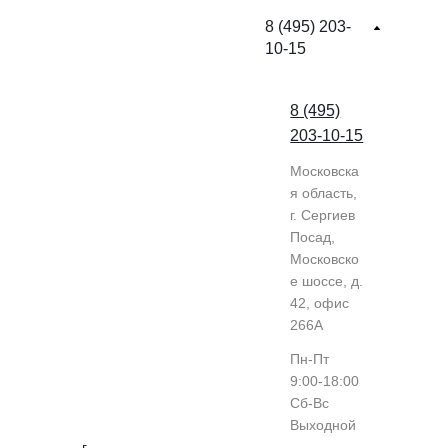
8 (495) 203-
10-15
8 (495)
203-10-15
Московска
я область,
г. Сергиев
Посад,
Московско
е шоссе, д.
42, офис
266А
Пн-Пт
9:00-18:00
Cб-Вс
Выходной
г