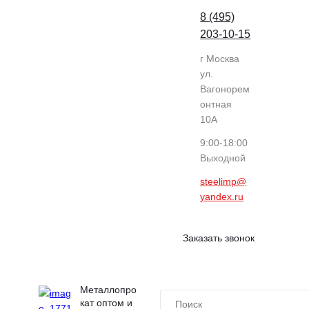
8 (495)
203-10-15
г Москва
ул.
Вагонорем
онтная
10А
9:00-18:00
Выходной
steelimp@
yandex.ru
Заказать звонок
Металлопро
кат оптом и