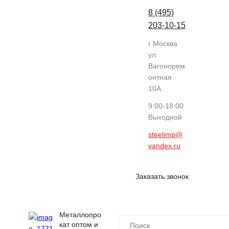
8 (495)
203-10-15
г Москва
ул.
Вагонорем
онтная
10А
9:00-18:00
Выходной
steelimp@
yandex.ru
Заказать звонок
Металлопро
кат оптом и