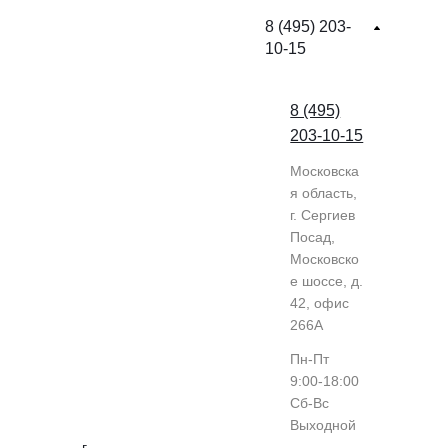
8 (495) 203-
10-15
8 (495)
203-10-15
Московска
я область,
г. Сергиев
Посад,
Московско
е шоссе, д.
42, офис
266А
Пн-Пт
9:00-18:00
Cб-Вс
Выходной
г