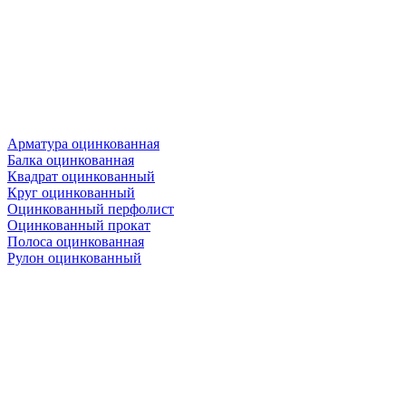
Арматура оцинкованная
Балка оцинкованная
Квадрат оцинкованный
Круг оцинкованный
Оцинкованный перфолист
Оцинкованный прокат
Полоса оцинкованная
Рулон оцинкованный