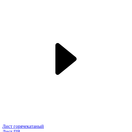
Лист горячекатаный
Лист ПВ