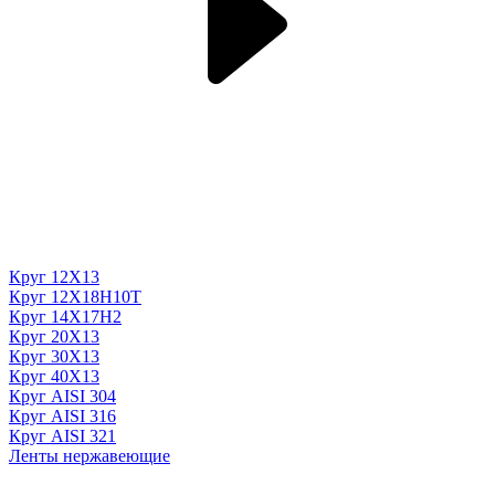
Круг 12Х13
Круг 12Х18Н10Т
Круг 14Х17Н2
Круг 20Х13
Круг 30Х13
Круг 40Х13
Круг AISI 304
Круг AISI 316
Круг AISI 321
Ленты нержавеющие