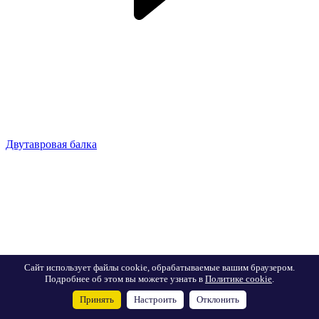
Двутавровая балка
Сайт использует файлы cookie, обрабатываемые вашим браузером.
Подробнее об этом вы можете узнать в
Политике cookie
.
Принять
Настроить
Отклонить