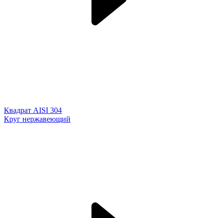
Квадрат AISI 304
Круг нержавеющий