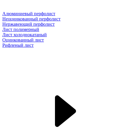
Алюминиевый перфолист
Неоцинкованный перфолист
Нержавеющий перфолист
Лист полимерный
Лист холоднокатаный
Оцинкованный лист
Рифленый лист