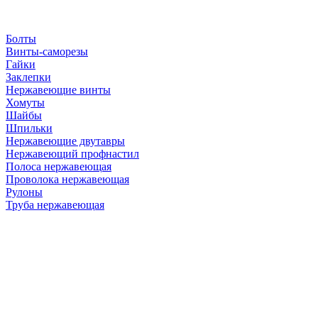
Болты
Винты-саморезы
Гайки
Заклепки
Нержавеющие винты
Хомуты
Шайбы
Шпильки
Нержавеющие двутавры
Нержавеющий профнастил
Полоса нержавеющая
Проволока нержавеющая
Рулоны
Труба нержавеющая