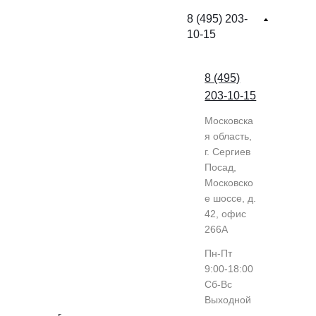
8 (495) 203-
10-15
8 (495)
203-10-15
Московска
я область,
г. Сергиев
Посад,
Московско
е шоссе, д.
42, офис
266А
Пн-Пт
9:00-18:00
Cб-Вс
Выходной
г