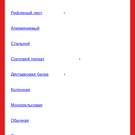
Рифленый лист
Алюминиевый
Стальной
Сортовой прокат
Двутавровая балка
Колонная
Монорельсовая
Обычная