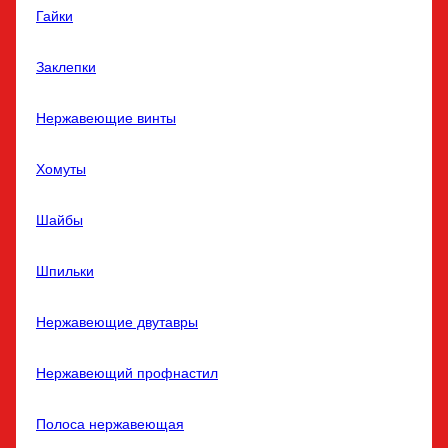
Гайки
Заклепки
Нержавеющие винты
Хомуты
Шайбы
Шпильки
Нержавеющие двутавры
Нержавеющий профнастил
Полоса нержавеющая