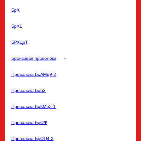
БрХ
БрХ1
БРХЦрТ
Бронзовая проволока
Проволока БрАМц9-2
Проволока БрБ2
Проволока БрКМц3-1
Проволока БрОФ
Проволока БрОЦ4-3