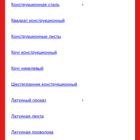
Конструкционная сталь
Квадрат конструкционный
Конструкционные листы
Круг конструкционный
Круг никелевый
Шестигранник конструкционный
Латунный прокат
Латунная лента
Латунная проволока