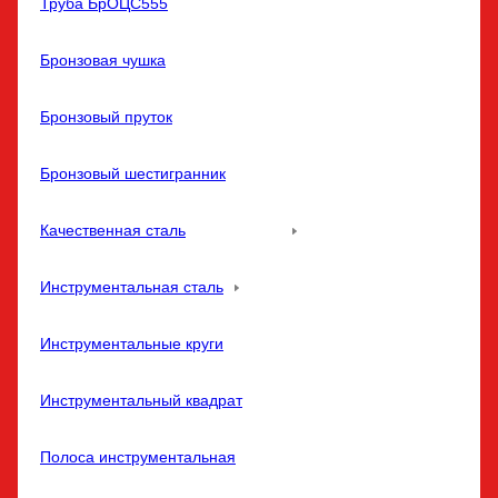
Труба БрОЦС555
Бронзовая чушка
Бронзовый пруток
Бронзовый шестигранник
Качественная сталь
Инструментальная сталь
Инструментальные круги
Инструментальный квадрат
Полоса инструментальная