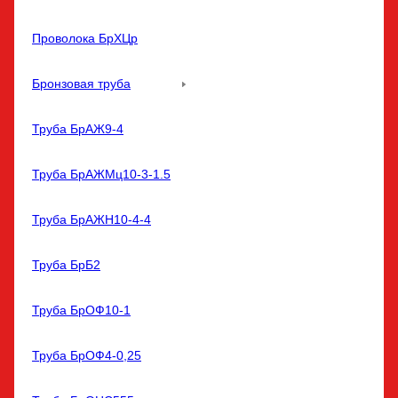
Проволока БрХЦр
Бронзовая труба
Труба БрАЖ9-4
Труба БрАЖМц10-3-1.5
Труба БрАЖН10-4-4
Труба БрБ2
Труба БрОФ10-1
Труба БрОФ4-0,25