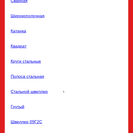
Сварная
Широкополочная
Катанка
Квадрат
Круги стальные
Полоса стальная
Стальной швеллер
Гнутый
Швеллер 09Г2С