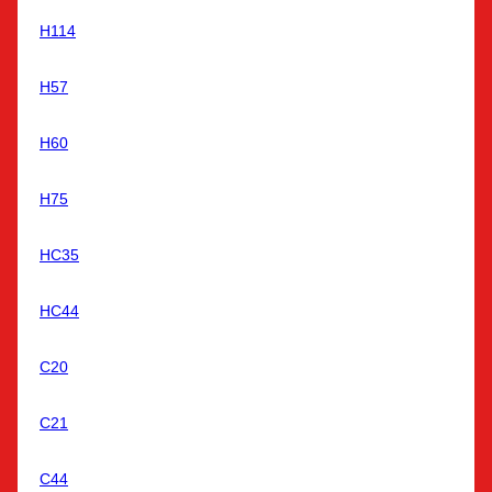
Н114
Н57
Н60
Н75
НС35
НС44
С20
С21
С44