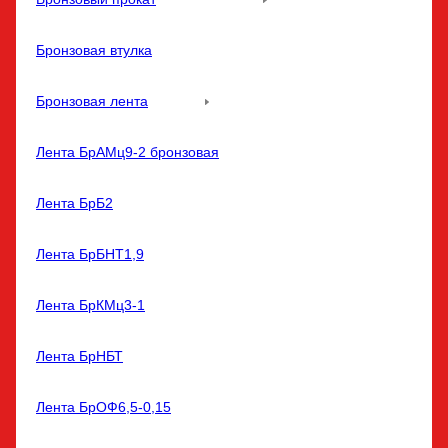
Бронзовая втулка
Бронзовая лента
Лента БрАМц9-2 бронзовая
Лента БрБ2
Лента БрБНТ1,9
Лента БрКМц3-1
Лента БрНБТ
Лента БрОФ6,5-0,15