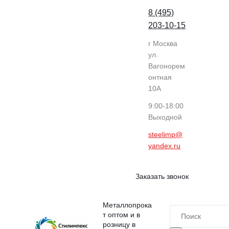
8 (495)
203-10-15
г Москва
ул.
Вагонорем
онтная
10А
9:00-18:00
Выходной
steelimp@
yandex.ru
Заказать звонок
Металлопрока
т оптом и в
розницу в