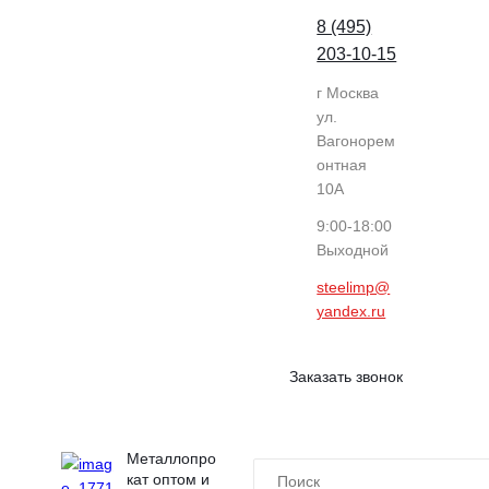
8 (495)
203-10-15
г Москва
ул.
Вагонорем
онтная
10А
9:00-18:00
Выходной
steelimp@
yandex.ru
Заказать звонок
Металлопро
кат оптом и