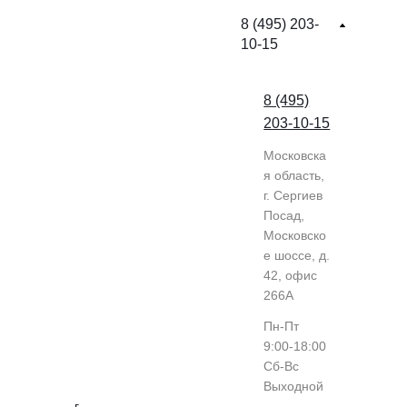
8 (495) 203-
10-15
8 (495)
203-10-15
Московска
я область,
г. Сергиев
Посад,
Московско
е шоссе, д.
42, офис
266А
Пн-Пт
9:00-18:00
Cб-Вс
Выходной
г