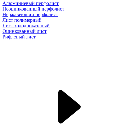
Алюминиевый перфолист
Неоцинкованный перфолист
Нержавеющий перфолист
Лист полимерный
Лист холоднокатаный
Оцинкованный лист
Рифленый лист