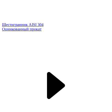
Шестигранник AISI 304
Оцинкованный прокат