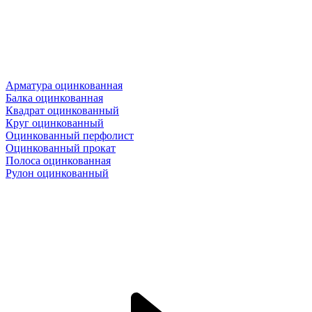
Арматура оцинкованная
Балка оцинкованная
Квадрат оцинкованный
Круг оцинкованный
Оцинкованный перфолист
Оцинкованный прокат
Полоса оцинкованная
Рулон оцинкованный