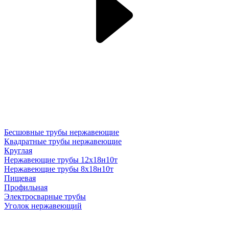
Бесшовные трубы нержавеющие
Квадратные трубы нержавеющие
Круглая
Нержавеющие трубы 12х18н10т
Нержавеющие трубы 8х18н10т
Пищевая
Профильная
Электросварные трубы
Уголок нержавеющий