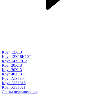
Круг 12Х13
Круг 12Х18Н10Т
Круг 14Х17Н2
Круг 20Х13
Круг 30Х13
Круг 40Х13
Круг AISI 304
Круг AISI 316
Круг AISI 321
Ленты нержавеющие