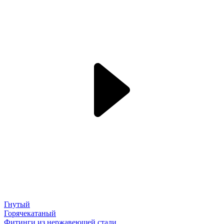
Гнутый
Горячекатаный
Фитинги из нержавеющей стали