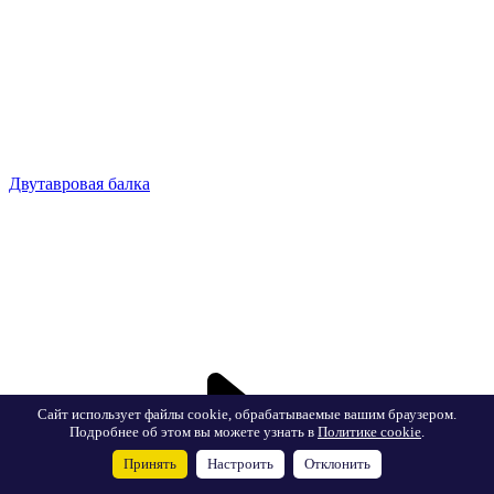
Двутавровая балка
Сайт использует файлы cookie, обрабатываемые вашим браузером.
Подробнее об этом вы можете узнать в
Политике cookie
.
Принять
Настроить
Отклонить