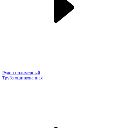
Рулон полимерный
Труба оцинкованная