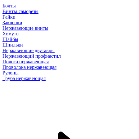
Болты
Винты-саморезы
Гайки
Заклепки
Нержавеющие винты
Хомуты
Шайбы
Шпильки
Нержавеющие двутавры
Нержавеющий профнастил
Полоса нержавеющая
Проволока нержавеющая
Рулоны
Труба нержавеющая