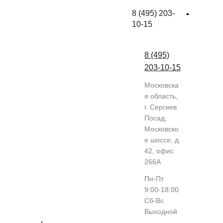
8 (495) 203-
10-15
8 (495)
203-10-15
Московска
я область,
г. Сергиев
Посад,
Московско
е шоссе, д.
42, офис
266А
Пн-Пт
9:00-18:00
Cб-Вс
Выходной
г