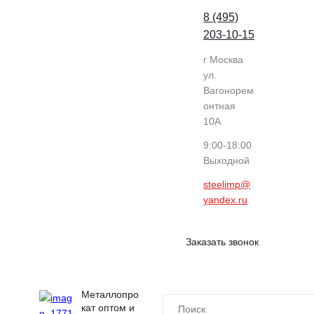
8 (495)
203-10-15
г Москва
ул.
Вагонорем
онтная
10А
9:00-18:00
Выходной
steelimp@
yandex.ru
Заказать звонок
Металлопро
кат оптом и