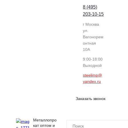
8 (495)
203-10-15
г Москва
ул.
Вагонорем
онтная
10А
9:00-18:00
Выходной
steelimp@
yandex.ru
Заказать звонок
Металлопро
кат оптом и