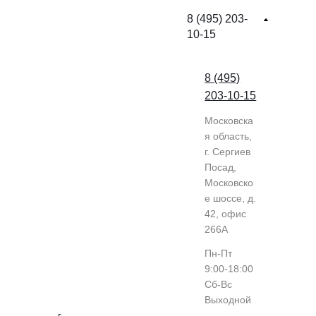
8 (495) 203-
10-15
8 (495)
203-10-15
Московска
я область,
г. Сергиев
Посад,
Московско
е шоссе, д.
42, офис
266А
Пн-Пт
9:00-18:00
Cб-Вс
Выходной
г