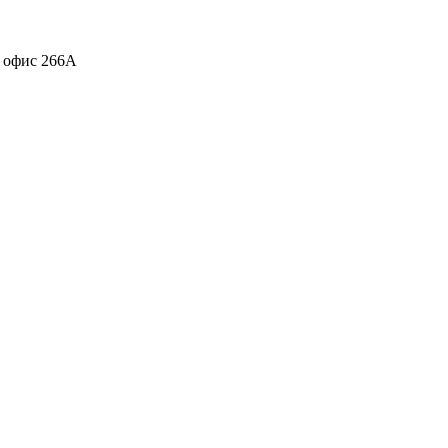
, офис 266А