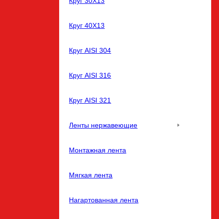
Круг 30Х13
Круг 40Х13
Круг AISI 304
Круг AISI 316
Круг AISI 321
Ленты нержавеющие
Монтажная лента
Мягкая лента
Нагартованная лента