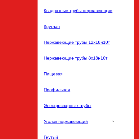
Квадратные трубы нержавеющие
Круглая
Нержавеющие трубы 12х18н10т
Нержавеющие трубы 8х18н10т
Пищевая
Профильная
Электросварные трубы
Уголок нержавеющий
Гнутый