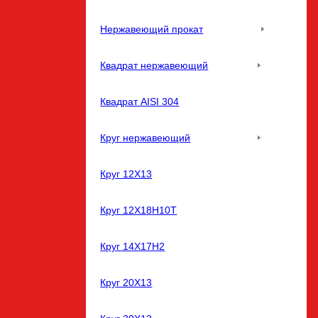
Нержавеющий прокат
Квадрат нержавеющий
Квадрат AISI 304
Круг нержавеющий
Круг 12Х13
Круг 12Х18Н10Т
Круг 14Х17Н2
Круг 20Х13