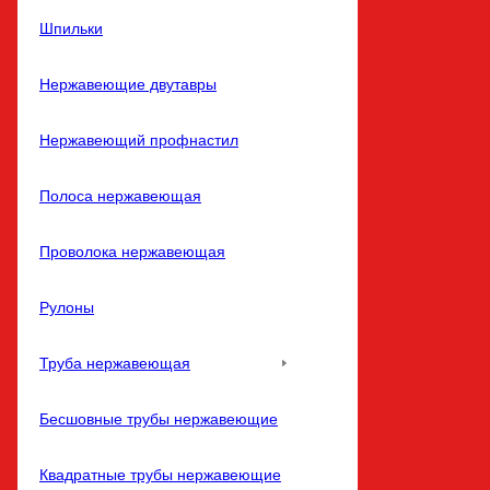
Шпильки
Нержавеющие двутавры
Нержавеющий профнастил
Полоса нержавеющая
Проволока нержавеющая
Рулоны
Труба нержавеющая
Бесшовные трубы нержавеющие
Квадратные трубы нержавеющие