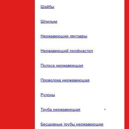
Шайбы
Шпильки
Нержавеющие двутавры
Нержавеющий профнастил
Полоса нержавеющая
Проволока нержавеющая
Рулоны
Труба нержавеющая
Бесшовные трубы нержавеющие