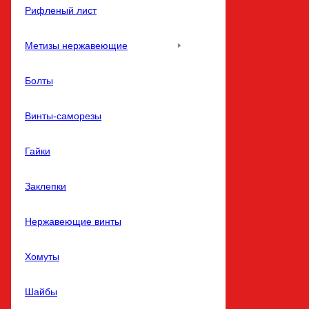
Рифленый лист
Метизы нержавеющие
Болты
Винты-саморезы
Гайки
Заклепки
Нержавеющие винты
Хомуты
Шайбы