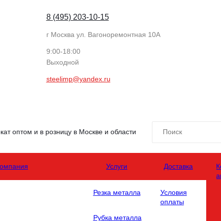
8 (495) 203-10-15
г Москва ул. Вагоноремонтная 10А
9:00-18:00
Выходной
steelimp@yandex.ru
ат оптом и в розницу в Москве и области
омпания
Услуги
Доставка
К
а
Резка металла
Условия
оплаты
Рубка металла