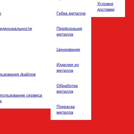
Условия
доставки
ы
Гибка металла
иденциальности
Перфорация
металла
Цинкование
Изделия из
металла
льзования файлов
Обработка
металла
спользование сервиса
а
Покраска
металла