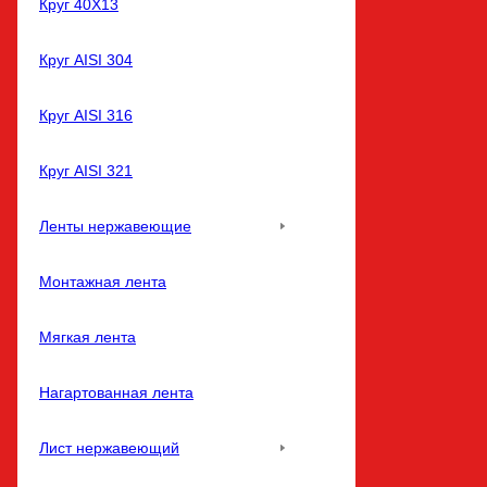
Круг 40Х13
Круг AISI 304
Круг AISI 316
Круг AISI 321
Ленты нержавеющие
Монтажная лента
Мягкая лента
Нагартованная лента
Лист нержавеющий