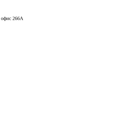
, офис 266А