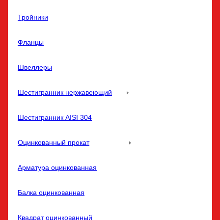
Тройники
Фланцы
Швеллеры
Шестигранник нержавеющий
Шестигранник AISI 304
Оцинкованный прокат
Арматура оцинкованная
Балка оцинкованная
Квадрат оцинкованный