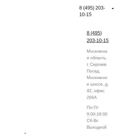
8 (495) 203-
10-15
8 (495)
203-10-15
Московска
я область,
г. Сергиев
Посад,
Московско
е шоссе, д.
42, офис
266А
Пн-Пт
9:00-18:00
Cб-Вс
Выходной
г