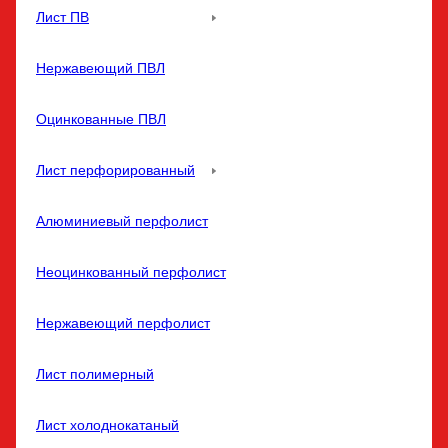
Лист ПВ
Нержавеющий ПВЛ
Оцинкованные ПВЛ
Лист перфорированный
Алюминиевый перфолист
Неоцинкованный перфолист
Нержавеющий перфолист
Лист полимерный
Лист холоднокатаный