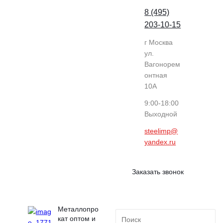
8 (495)
203-10-15
г Москва
ул.
Вагонорем
онтная
10А
9:00-18:00
Выходной
steelimp@
yandex.ru
Заказать звонок
Металлопро
кат оптом и