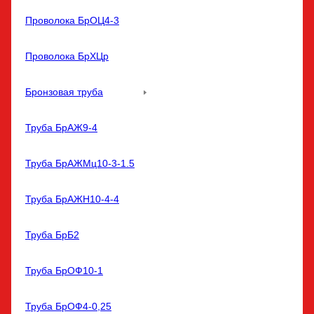
Проволока БрОЦ4-3
Проволока БрХЦр
Бронзовая труба
Труба БрАЖ9-4
Труба БрАЖМц10-3-1.5
Труба БрАЖН10-4-4
Труба БрБ2
Труба БрОФ10-1
Труба БрОФ4-0,25