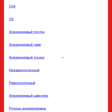
С44
С8
Алюминиевый пруток
Алюминиевый тавр
Алюминиевый уголок
Неравнополочный
Равнополочный
Алюминиевый швеллер
Рулоны алюминиевые