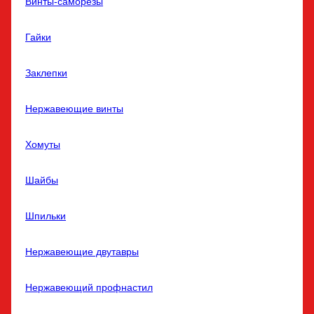
Винты-саморезы
Гайки
Заклепки
Нержавеющие винты
Хомуты
Шайбы
Шпильки
Нержавеющие двутавры
Нержавеющий профнастил