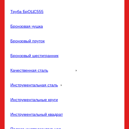
Труба БрОЦС555
Бронзовая чушка
Бронзовый пруток
Бронзовый шестигранник
Качественная сталь
Инструментальная сталь
Инструментальные круги
Инструментальный квадрат