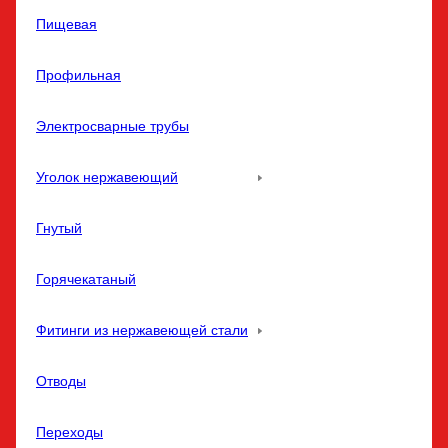
Пищевая
Профильная
Электросварные трубы
Уголок нержавеющий
Гнутый
Горячекатаный
Фитинги из нержавеющей стали
Отводы
Переходы