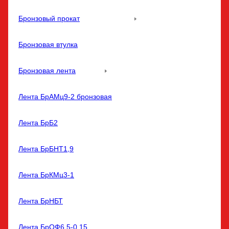
Бронзовый прокат
Бронзовая втулка
Бронзовая лента
Лента БрАМц9-2 бронзовая
Лента БрБ2
Лента БрБНТ1,9
Лента БрКМц3-1
Лента БрНБТ
Лента БрОФ6,5-0,15