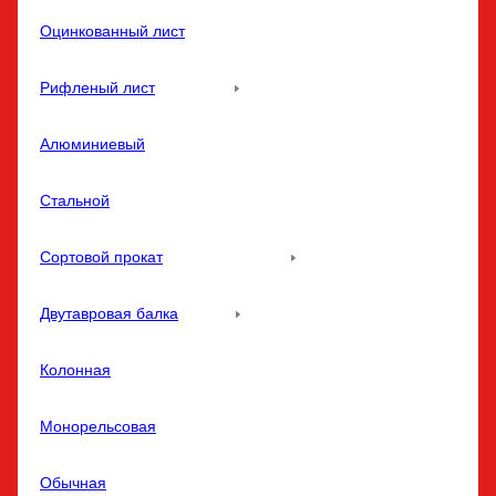
Оцинкованный лист
Рифленый лист
Алюминиевый
Стальной
Сортовой прокат
Двутавровая балка
Колонная
Монорельсовая
Обычная