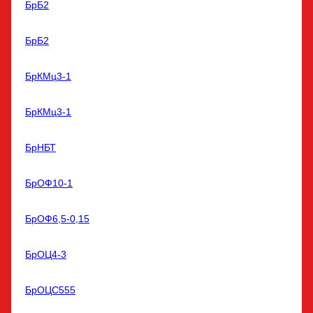
БрБ2
БрБ2
БрКМц3-1
БрКМц3-1
БрНБТ
БрОФ10-1
БрОФ6,5-0,15
БрОЦ4-3
БрОЦС555