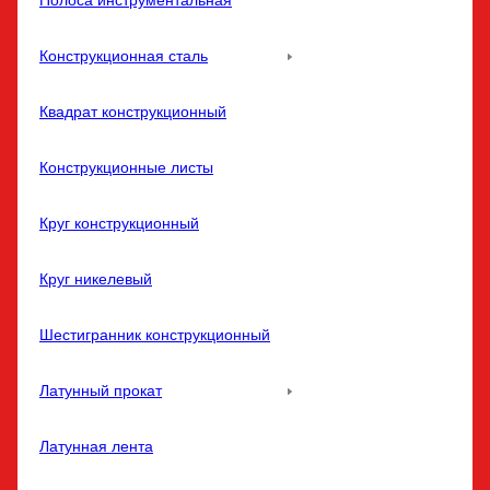
Полоса инструментальная
Конструкционная сталь
Квадрат конструкционный
Конструкционные листы
Круг конструкционный
Круг никелевый
Шестигранник конструкционный
Латунный прокат
Латунная лента