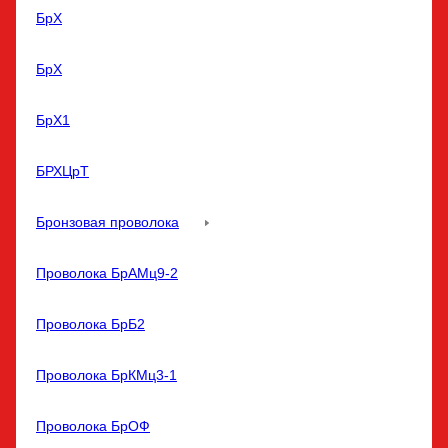
БрХ
БрХ
БрХ1
БРХЦрТ
Бронзовая проволока
Проволока БрАМц9-2
Проволока БрБ2
Проволока БрКМц3-1
Проволока БрОФ