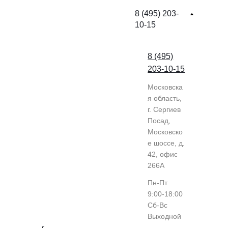
8 (495) 203-
10-15
8 (495)
203-10-15
Московска
я область,
г. Сергиев
Посад,
Московско
е шоссе, д.
42, офис
266А
Пн-Пт
9:00-18:00
Cб-Вс
Выходной
г