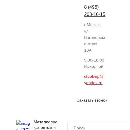
8 (495)
203-10-15
г Москва
ул.
Вагонорем
онтная
10А
9:00-18:00
Выходной
steelimp@
yandex.ru
Заказать звонок
Металлопро
кат оптом и