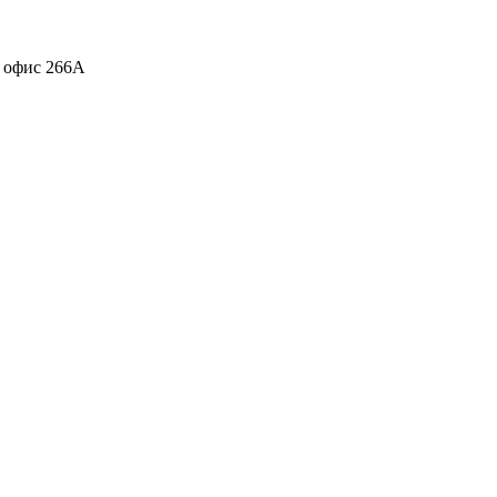
, офис 266А