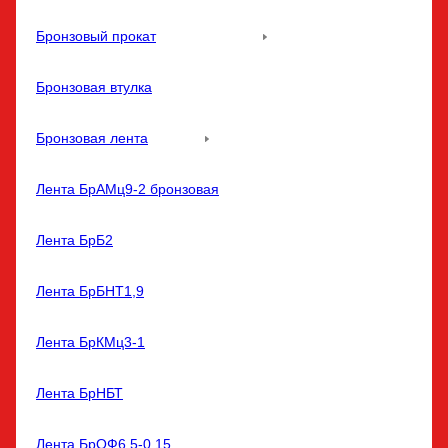
Бронзовый прокат
Бронзовая втулка
Бронзовая лента
Лента БрАМц9-2 бронзовая
Лента БрБ2
Лента БрБНТ1,9
Лента БрКМц3-1
Лента БрНБТ
Лента БрОФ6,5-0,15