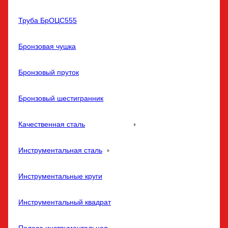
Труба БрОЦС555
Бронзовая чушка
Бронзовый пруток
Бронзовый шестигранник
Качественная сталь
Инструментальная сталь
Инструментальные круги
Инструментальный квадрат