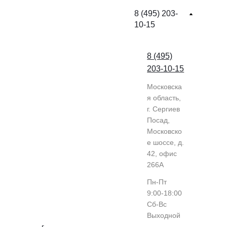
8 (495) 203-
10-15
8 (495)
203-10-15
Московска
я область,
г. Сергиев
Посад,
Московско
е шоссе, д.
42, офис
266А
Пн-Пт
9:00-18:00
Cб-Вс
Выходной
г