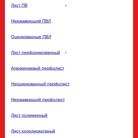
Лист ПВ
Нержавеющий ПВЛ
Оцинкованные ПВЛ
Лист перфорированный
Алюминиевый перфолист
Неоцинкованный перфолист
Нержавеющий перфолист
Лист полимерный
Лист холоднокатаный