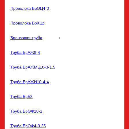
Проволока БрОЦ4-3
Проволока БрХЦр
Бронзовая труба
Труба БрАЖ9-4
Труба БрАЖМц10-3-1.5
Труба БрАЖН10-4-4
Труба БрБ2
Труба БрОФ10-1
Труба БрОФ4-0,25