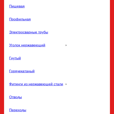
Пищевая
Профильная
Электросварные трубы
Уголок нержавеющий
Гнутый
Горячекатаный
Фитинги из нержавеющей стали
Отводы
Переходы