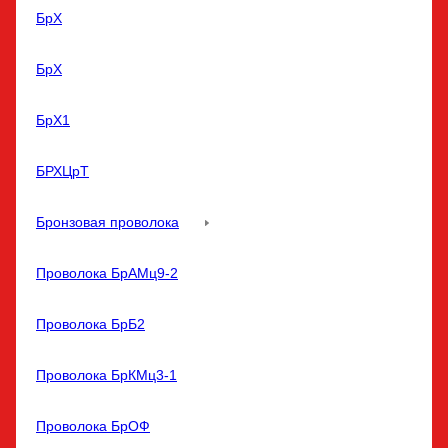
БрХ
БрХ
БрХ1
БРХЦрТ
Бронзовая проволока
Проволока БрАМц9-2
Проволока БрБ2
Проволока БрКМц3-1
Проволока БрОФ