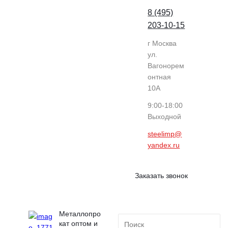
8 (495)
203-10-15
г Москва
ул.
Вагонорем
онтная
10А
9:00-18:00
Выходной
steelimp@
yandex.ru
Заказать звонок
Металлопро
кат оптом и