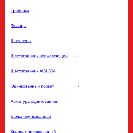
Тройники
Фланцы
Швеллеры
Шестигранник нержавеющий
Шестигранник AISI 304
Оцинкованный прокат
Арматура оцинкованная
Балка оцинкованная
Квадрат оцинкованный