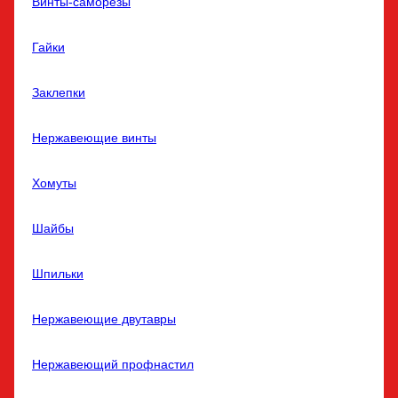
Винты-саморезы
Гайки
Заклепки
Нержавеющие винты
Хомуты
Шайбы
Шпильки
Нержавеющие двутавры
Нержавеющий профнастил