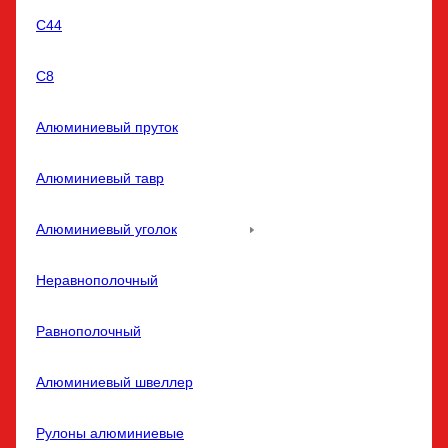
С44
С8
Алюминиевый пруток
Алюминиевый тавр
Алюминиевый уголок
Неравнополочный
Равнополочный
Алюминиевый швеллер
Рулоны алюминиевые