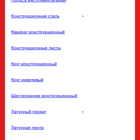
Полоса инструментальная
Конструкционная сталь
Квадрат конструкционный
Конструкционные листы
Круг конструкционный
Круг никелевый
Шестигранник конструкционный
Латунный прокат
Латунная лента