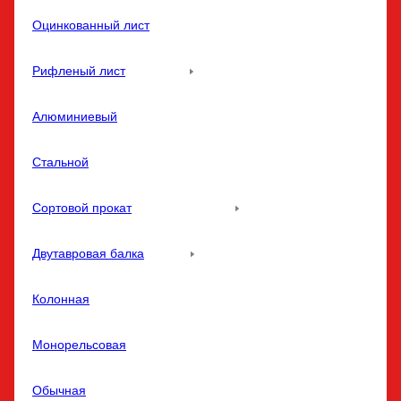
Оцинкованный лист
Рифленый лист
Алюминиевый
Стальной
Сортовой прокат
Двутавровая балка
Колонная
Монорельсовая
Обычная