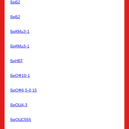
БрБ2
БрБ2
БрКМц3-1
БрКМц3-1
БрНБТ
БрОФ10-1
БрОФ6,5-0,15
БрОЦ4-3
БрОЦС555