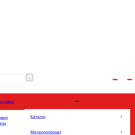
оставка
Каталог
овия
аты
Металлопрокат