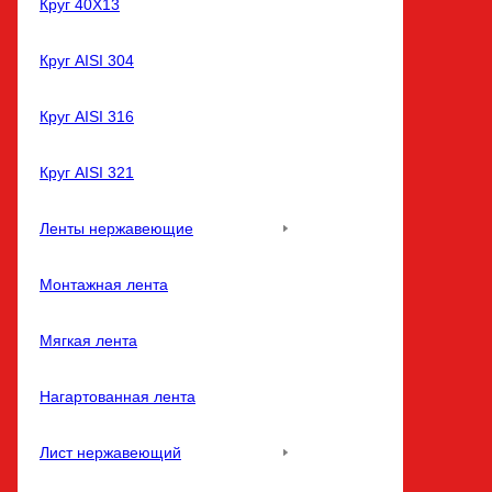
Круг 40Х13
Круг AISI 304
Круг AISI 316
Круг AISI 321
Ленты нержавеющие
Монтажная лента
Мягкая лента
Нагартованная лента
Лист нержавеющий