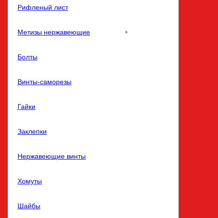
Рифленый лист
Метизы нержавеющие
Болты
Винты-саморезы
Гайки
Заклепки
Нержавеющие винты
Хомуты
Шайбы