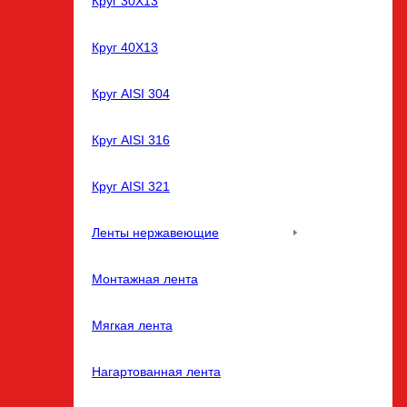
Круг 30Х13
Круг 40Х13
Круг AISI 304
Круг AISI 316
Круг AISI 321
Ленты нержавеющие
Монтажная лента
Мягкая лента
Нагартованная лента