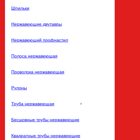
Шпильки
Нержавеющие двутавры
Нержавеющий профнастил
Полоса нержавеющая
Проволока нержавеющая
Рулоны
Труба нержавеющая
Бесшовные трубы нержавеющие
Квадратные трубы нержавеющие