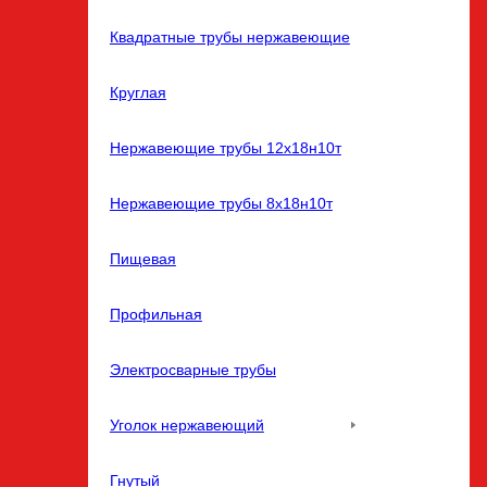
Квадратные трубы нержавеющие
Круглая
Нержавеющие трубы 12х18н10т
Нержавеющие трубы 8х18н10т
Пищевая
Профильная
Электросварные трубы
Уголок нержавеющий
Гнутый