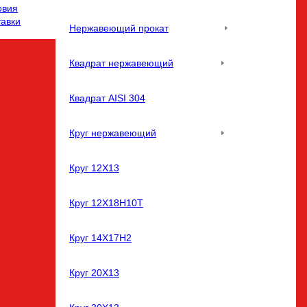
овия
тавки
Нержавеющий прокат
Квадрат нержавеющий
Квадрат AISI 304
Круг нержавеющий
Круг 12Х13
Круг 12Х18Н10Т
Круг 14Х17Н2
Круг 20Х13