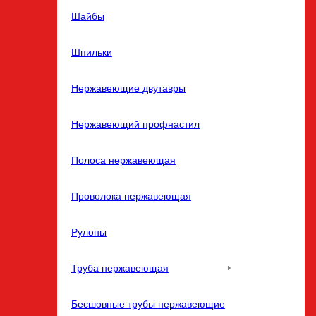
Шайбы
Шпильки
Нержавеющие двутавры
Нержавеющий профнастил
Полоса нержавеющая
Проволока нержавеющая
Рулоны
Труба нержавеющая
Бесшовные трубы нержавеющие