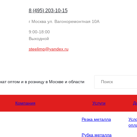
8 (495) 203-10-15
г Москва ул. Вагоноремонтная 10А
9:00-18:00
Выходной
steelimp@yandex.ru
ат оптом и в розницу в Москве и области
Компания
Услуги
Д
Резка металла
Усл
опл
Рубка металла