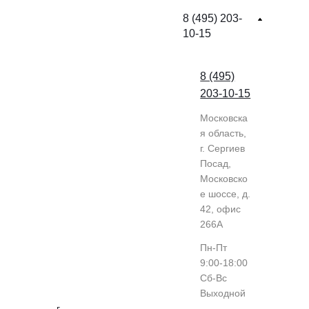
8 (495) 203-
10-15
8 (495)
203-10-15
Московска
я область,
г. Сергиев
Посад,
Московско
е шоссе, д.
42, офис
266А
Пн-Пт
9:00-18:00
Cб-Вс
Выходной
г