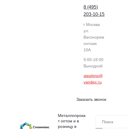
8 (495)
203-10-15
г Москва
ул.
Вагонорем
онтная
10А
9:00-18:00
Выходной
steelimp@
yandex.ru
Заказать звонок
Металлопрока
т оптом и в
розницу в