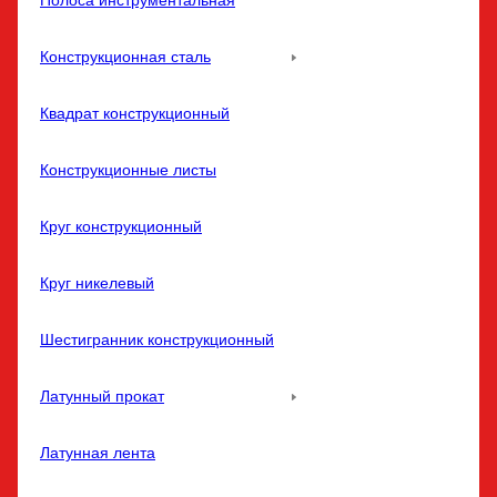
Полоса инструментальная
Конструкционная сталь
Квадрат конструкционный
Конструкционные листы
Круг конструкционный
Круг никелевый
Шестигранник конструкционный
Латунный прокат
Латунная лента