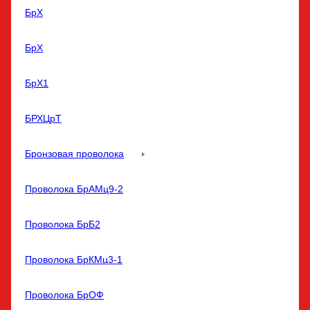
БрХ
БрХ
БрХ1
БРХЦрТ
Бронзовая проволока
Проволока БрАМц9-2
Проволока БрБ2
Проволока БрКМц3-1
Проволока БрОФ