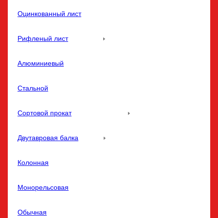
Оцинкованный лист
Рифленый лист
Алюминиевый
Стальной
Сортовой прокат
Двутавровая балка
Колонная
Монорельсовая
Обычная