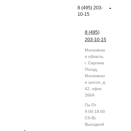
8 (495) 203-
10-15
8 (495)
203-10-15
Московска
я область,
г. Сергиев
Посад,
Московско
е шоссе, д.
42, офис
266А
Пн-Пт
9:00-18:00
Cб-Вс
Выходной
г