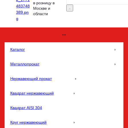
в розницу в
Москве и
области
Каталог
Металлопрокат
Нержавеющий прокат
Квадрат нержавеющий
Квадрат AISI 304
Круг нержавеющий