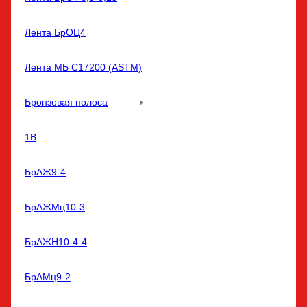
Лента БрОЦ4
Лента МБ С17200 (ASTM)
Бронзовая полоса
1В
БрАЖ9-4
БрАЖМц10-3
БрАЖН10-4-4
БрАМц9-2