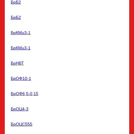
БрБ2
БрБ2
БрКМц3-1
БрКМц3-1
БрНБТ
БрОФ10-1
БрОФ6,5-0,15
БрОЦ4-3
БрОЦС555