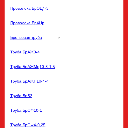
Проволока БрОЦ4-3
Проволока БрХЦр
Бронзовая труба
Труба БрАЖ9-4
Труба БрАЖМц10-3-1.5
Труба БрАЖН10-4-4
Труба БрБ2
Труба БрОФ10-1
Труба БрОФ4-0,25