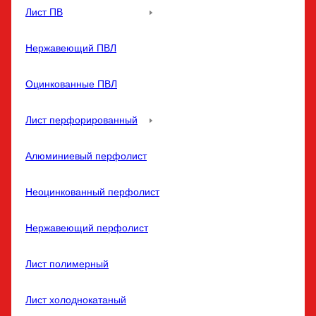
Лист ПВ
Нержавеющий ПВЛ
Оцинкованные ПВЛ
Лист перфорированный
Алюминиевый перфолист
Неоцинкованный перфолист
Нержавеющий перфолист
Лист полимерный
Лист холоднокатаный