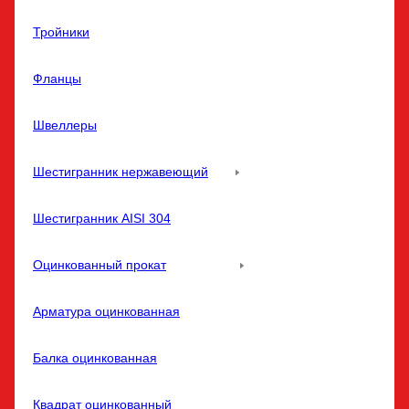
Тройники
Фланцы
Швеллеры
Шестигранник нержавеющий
Шестигранник AISI 304
Оцинкованный прокат
Арматура оцинкованная
Балка оцинкованная
Квадрат оцинкованный