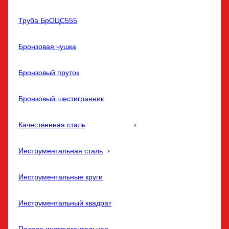
Труба БрОЦС555
Бронзовая чушка
Бронзовый пруток
Бронзовый шестигранник
Качественная сталь
Инструментальная сталь
Инструментальные круги
Инструментальный квадрат