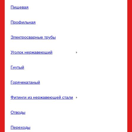
Пищевая
Профильная
Электросварные трубы
Уголок нержавеющий
Гнутый
Горячекатаный
Фитинги из нержавеющей стали
Отводы
Переходы