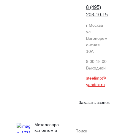
8 (495)
203-10-15
г Москва
ул.
Вагонорем
онтная
10А
9:00-18:00
Выходной
steelimp@
yandex.ru
Заказать звонок
Металлопро
кат оптом и