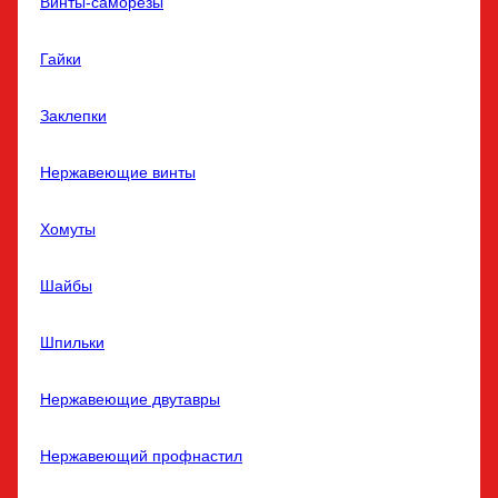
Винты-саморезы
Гайки
Заклепки
Нержавеющие винты
Хомуты
Шайбы
Шпильки
Нержавеющие двутавры
Нержавеющий профнастил