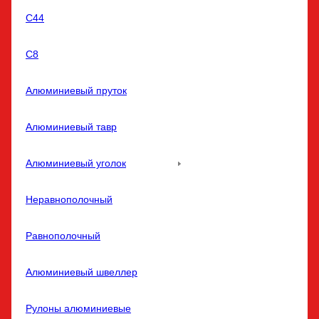
С44
С8
Алюминиевый пруток
Алюминиевый тавр
Алюминиевый уголок
Неравнополочный
Равнополочный
Алюминиевый швеллер
Рулоны алюминиевые