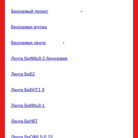
Бронзовый прокат
Бронзовая втулка
Бронзовая лента
Лента БрАМц9-2 бронзовая
Лента БрБ2
Лента БрБНТ1,9
Лента БрКМц3-1
Лента БрНБТ
Лента БрОФ6,5-0,15