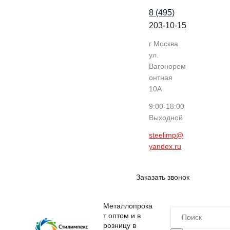
8 (495)
203-10-15
г Москва
ул.
Вагонорем
онтная
10А
9:00-18:00
Выходной
steelimp@
yandex.ru
Заказать звонок
Металлопрока
т оптом и в
розницу в