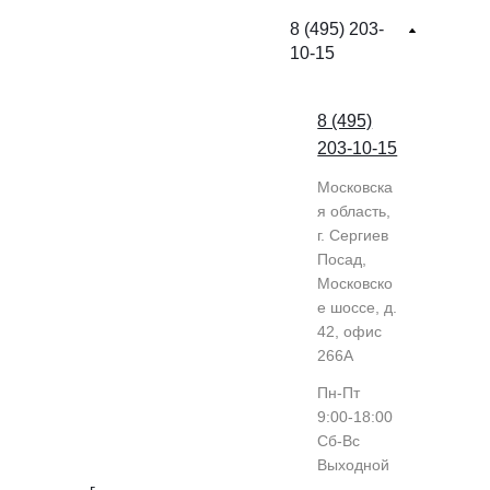
8 (495) 203-
10-15
8 (495)
203-10-15
Московска
я область,
г. Сергиев
Посад,
Московско
е шоссе, д.
42, офис
266А
Пн-Пт
9:00-18:00
Cб-Вс
Выходной
г