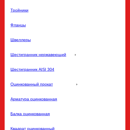
Тройники
Фланцы
Швеллеры
Шестигранник нержавеющий
Шестигранник AISI 304
Оцинкованный прокат
Арматура оцинкованная
Балка оцинкованная
Квадрат оцинкованный