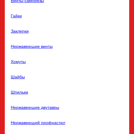
Винты-саморезы
Гайки
Заклепки
Нержавеющие винты
Хомуты
Шайбы
Шпильки
Нержавеющие двутавры
Нержавеющий профнастил