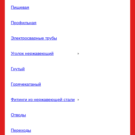
Пищевая
Профильная
Электросварные трубы
Уголок нержавеющий
Гнутый
Горячекатаный
Фитинги из нержавеющей стали
Отводы
Переходы