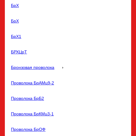
БрХ
БрХ
БрХ1
БРХЦрТ
Бронзовая проволока
Проволока БрАМц9-2
Проволока БрБ2
Проволока БрКМц3-1
Проволока БрОФ