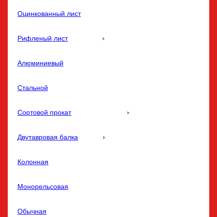
Оцинкованный лист
Рифленый лист
Алюминиевый
Стальной
Сортовой прокат
Двутавровая балка
Колонная
Монорельсовая
Обычная