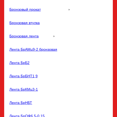
Бронзовый прокат
Бронзовая втулка
Бронзовая лента
Лента БрАМц9-2 бронзовая
Лента БрБ2
Лента БрБНТ1,9
Лента БрКМц3-1
Лента БрНБТ
Лента БрОФ6,5-0,15