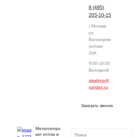
8 (495)
203-10-15
г Москва
ул.
Вагонорем
онтная
10А
9:00-18:00
Выходной
steelimp@
yandex.ru
Заказать звонок
Металлопро
кат оптом и