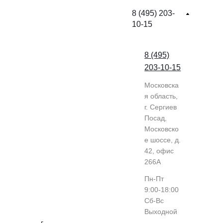
8 (495) 203-
10-15
8 (495)
203-10-15
Московска
я область,
г. Сергиев
Посад,
Московско
е шоссе, д.
42, офис
266А
Пн-Пт
9:00-18:00
Cб-Вс
Выходной
г