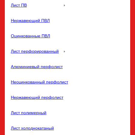
Лист ПВ
Нержавеющий ПВЛ
Оцинкованные ПВЛ
Лист перфорированный
Алюминиевый перфолист
Неоцинкованный перфолист
Нержавеющий перфолист
Лист полимерный
Лист холоднокатаный