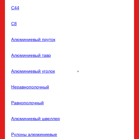
С44
С8
Алюминиевый пруток
Алюминиевый тавр
Алюминиевый уголок
Неравнополочный
Равнополочный
Алюминиевый швеллер
Рулоны алюминиевые