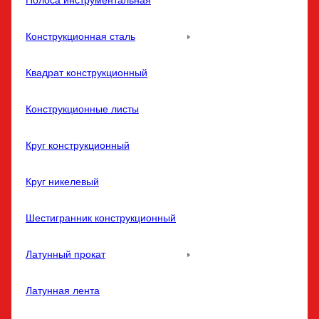
Полоса инструментальная
Конструкционная сталь
Квадрат конструкционный
Конструкционные листы
Круг конструкционный
Круг никелевый
Шестигранник конструкционный
Латунный прокат
Латунная лента