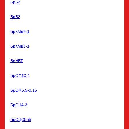
БрБ2
БрБ2
БрКМц3-1
БрКМц3-1
БрНБТ
БрОФ10-1
БрОФ6,5-0,15
БрОЦ4-3
БрОЦС555