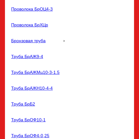
Проволока БрОЦ4-3
Проволока БрХЦр
Бронзовая труба
Труба БрАЖ9-4
Труба БрАЖМц10-3-1.5
Труба БрАЖН10-4-4
Труба БрБ2
Труба БрОФ10-1
Труба БрОФ4-0,25