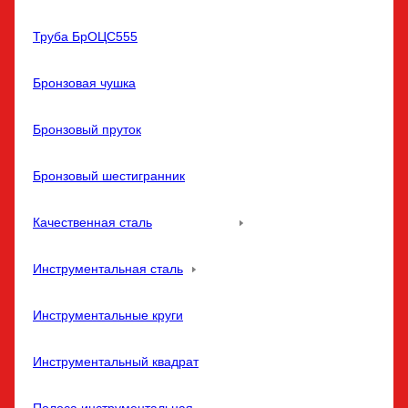
Труба БрОЦС555
Бронзовая чушка
Бронзовый пруток
Бронзовый шестигранник
Качественная сталь
Инструментальная сталь
Инструментальные круги
Инструментальный квадрат