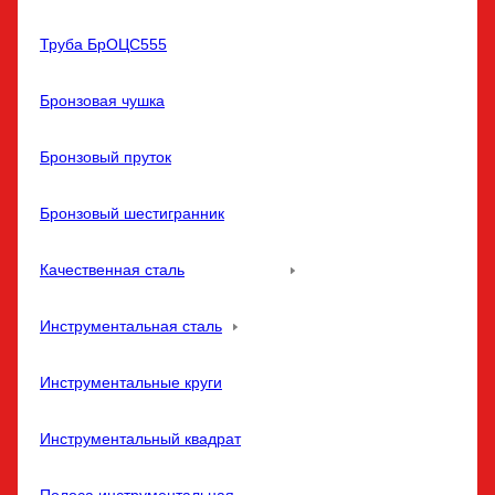
Труба БрОЦС555
Бронзовая чушка
Бронзовый пруток
Бронзовый шестигранник
Качественная сталь
Инструментальная сталь
Инструментальные круги
Инструментальный квадрат