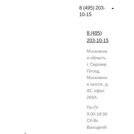
8 (495) 203-
10-15
8 (495)
203-10-15
Московска
я область,
г. Сергиев
Посад,
Московско
е шоссе, д.
42, офис
266А
Пн-Пт
9:00-18:00
Cб-Вс
Выходной
г