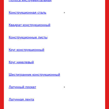
Полоса инструментальная
Конструкционная сталь
Квадрат конструкционный
Конструкционные листы
Круг конструкционный
Круг никелевый
Шестигранник конструкционный
Латунный прокат
Латунная лента