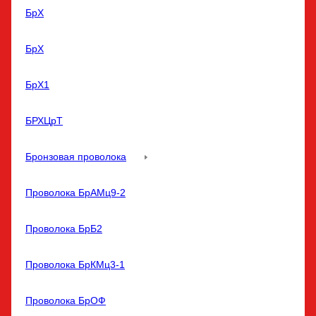
БрХ
БрХ
БрХ1
БРХЦрТ
Бронзовая проволока
Проволока БрАМц9-2
Проволока БрБ2
Проволока БрКМц3-1
Проволока БрОФ