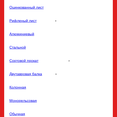
Оцинкованный лист
Рифленый лист
Алюминиевый
Стальной
Сортовой прокат
Двутавровая балка
Колонная
Монорельсовая
Обычная