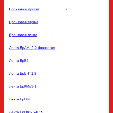
Бронзовый прокат
Бронзовая втулка
Бронзовая лента
Лента БрАМц9-2 бронзовая
Лента БрБ2
Лента БрБНТ1,9
Лента БрКМц3-1
Лента БрНБТ
Лента БрОФ6,5-0,15