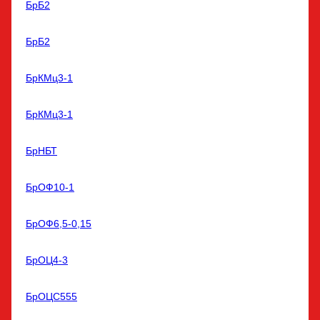
БрБ2
БрБ2
БрКМц3-1
БрКМц3-1
БрНБТ
БрОФ10-1
БрОФ6,5-0,15
БрОЦ4-3
БрОЦС555