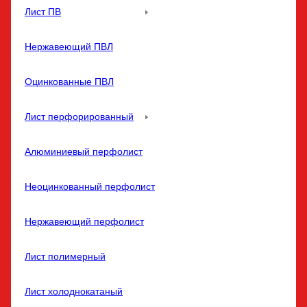
Лист ПВ
Нержавеющий ПВЛ
Оцинкованные ПВЛ
Лист перфорированный
Алюминиевый перфолист
Неоцинкованный перфолист
Нержавеющий перфолист
Лист полимерный
Лист холоднокатаный