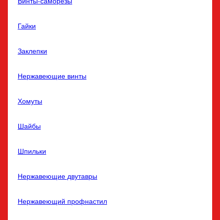
Винты-саморезы
Гайки
Заклепки
Нержавеющие винты
Хомуты
Шайбы
Шпильки
Нержавеющие двутавры
Нержавеющий профнастил