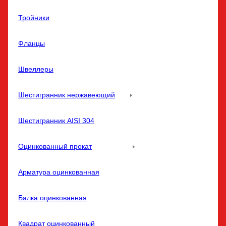
Тройники
Фланцы
Швеллеры
Шестигранник нержавеющий
Шестигранник AISI 304
Оцинкованный прокат
Арматура оцинкованная
Балка оцинкованная
Квадрат оцинкованный