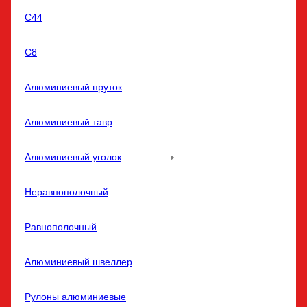
С44
С8
Алюминиевый пруток
Алюминиевый тавр
Алюминиевый уголок
Неравнополочный
Равнополочный
Алюминиевый швеллер
Рулоны алюминиевые