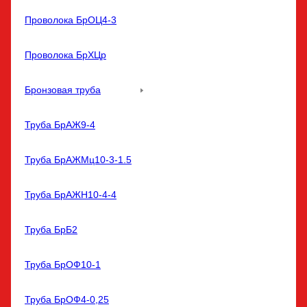
Проволока БрОЦ4-3
Проволока БрХЦр
Бронзовая труба
Труба БрАЖ9-4
Труба БрАЖМц10-3-1.5
Труба БрАЖН10-4-4
Труба БрБ2
Труба БрОФ10-1
Труба БрОФ4-0,25