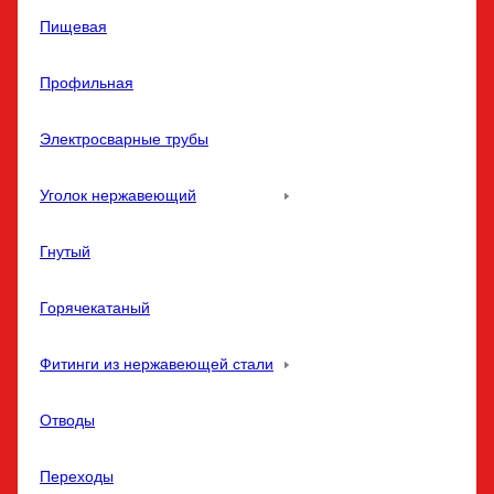
Пищевая
Профильная
Электросварные трубы
Уголок нержавеющий
Гнутый
Горячекатаный
Фитинги из нержавеющей стали
Отводы
Переходы