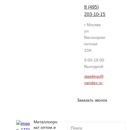
8 (495)
203-10-15
г Москва
ул.
Вагонорем
онтная
10А
9:00-18:00
Выходной
steelimp@
yandex.ru
Заказать звонок
Металлопро
кат оптом и